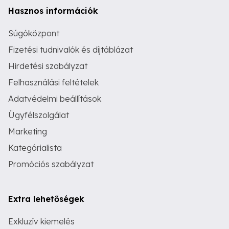
Hasznos információk
Súgóközpont
Fizetési tudnivalók és díjtáblázat
Hirdetési szabályzat
Felhasználási feltételek
Adatvédelmi beállítások
Ügyfélszolgálat
Marketing
Kategórialista
Promóciós szabályzat
Extra lehetőségek
Exkluzív kiemelés