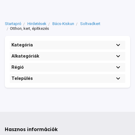
Startapró
Hirdetések
Bács-Kiskun
Soltvadkert
Otthon, kert, építkezés
Kategória
Alkategóriák
Régió
Település
Hasznos információk