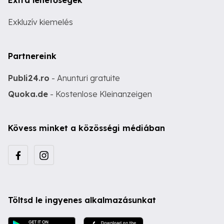
Extra lehetőségek
Exkluzív kiemelés
Partnereink
Publi24.ro
- Anunturi gratuite
Quoka.de
- Kostenlose Kleinanzeigen
Kövess minket a közösségi médiában
Töltsd le ingyenes alkalmazásunkat