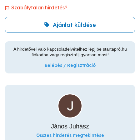
Szabálytalan hirdetés?
Ajánlat küldése
A hirdetővel való kapcsolatfelvételhez lépj be startapró.hu
fiókodba vagy regisztrálj gyorsan most!
Belépés / Regisztráció
János Juhász
Összes hirdetés megtekintése