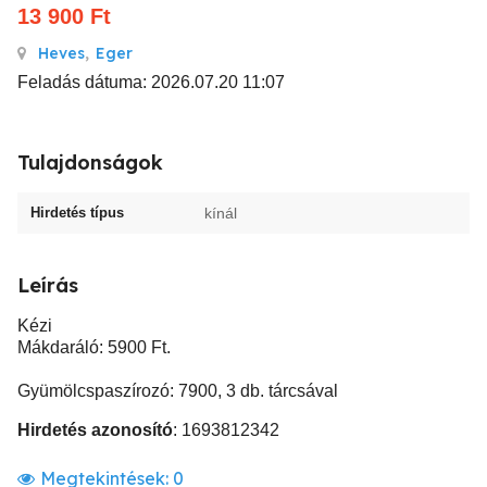
13 900
Ft
Heves
,
Eger
Feladás dátuma: 2026.07.20 11:07
Tulajdonságok
Hirdetés típus
kínál
Leírás
Kézi
Mákdaráló: 5900 Ft.
Gyümölcspaszírozó: 7900, 3 db. tárcsával
Hirdetés azonosító
: 1693812342
Megtekintések:
0