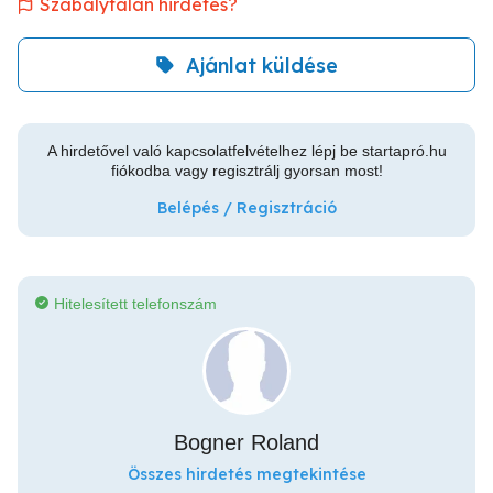
Szabálytalan hirdetés?
Ajánlat küldése
A hirdetővel való kapcsolatfelvételhez lépj be startapró.hu
fiókodba vagy regisztrálj gyorsan most!
Belépés / Regisztráció
Hitelesített telefonszám
Bogner Roland
Összes hirdetés megtekintése