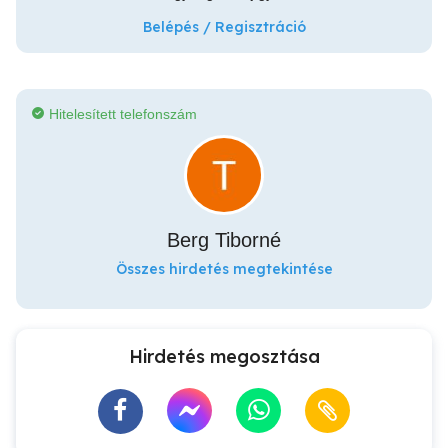
Belépés / Regisztráció
Hitelesített telefonszám
Berg Tiborné
Összes hirdetés megtekintése
Hirdetés megosztása