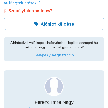
Megtekintések:
0
Szabálytalan hirdetés?
Ajánlat küldése
A hirdetővel való kapcsolatfelvételhez lépj be startapró.hu
fiókodba vagy regisztrálj gyorsan most!
Belépés / Regisztráció
Ferenc Imre Nagy