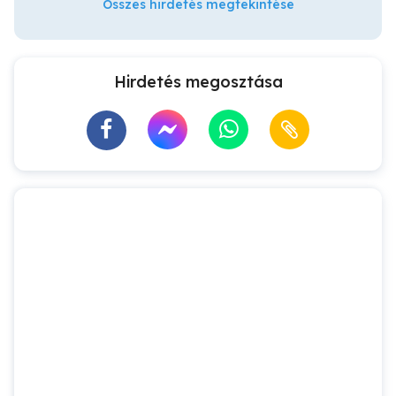
Összes hirdetés megtekintése
Hirdetés megosztása