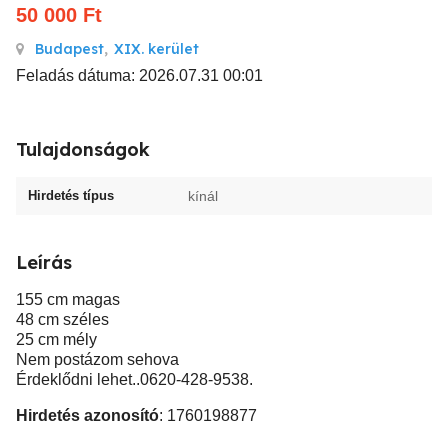
50 000
Ft
Budapest
,
XIX. kerület
Feladás dátuma: 2026.07.31 00:01
Tulajdonságok
Hirdetés típus
kínál
Leírás
155 cm magas
48 cm széles
25 cm mély
Nem postázom sehova
Érdeklődni lehet..0620-428-9538.
Hirdetés azonosító
: 1760198877