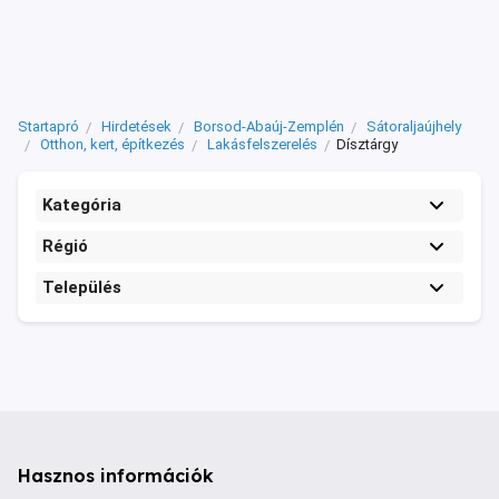
Startapró
Hirdetések
Borsod-Abaúj-Zemplén
Sátoraljaújhely
Otthon, kert, építkezés
Lakásfelszerelés
Dísztárgy
Kategória
Régió
Település
Hasznos információk