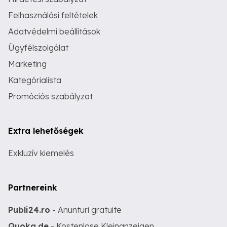
Felhasználási feltételek
Adatvédelmi beállítások
Ügyfélszolgálat
Marketing
Kategórialista
Promóciós szabályzat
Extra lehetőségek
Exkluzív kiemelés
Partnereink
Publi24.ro
- Anunturi gratuite
Quoka.de
- Kostenlose Kleinanzeigen