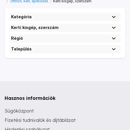
Otthon, kert, építkezés
Kerti kisgép, szerszám
Kategória
Kerti kisgép, szerszám
Régió
Település
Hasznos információk
Súgóközpont
Fizetési tudnivalók és díjtáblázat
Hirdetési szabályzat