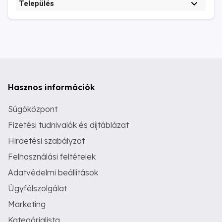
Település
Hasznos információk
Súgóközpont
Fizetési tudnivalók és díjtáblázat
Hirdetési szabályzat
Felhasználási feltételek
Adatvédelmi beállítások
Ügyfélszolgálat
Marketing
Kategórialista