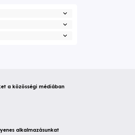
ket a közösségi médiában
ngyenes alkalmazásunkat