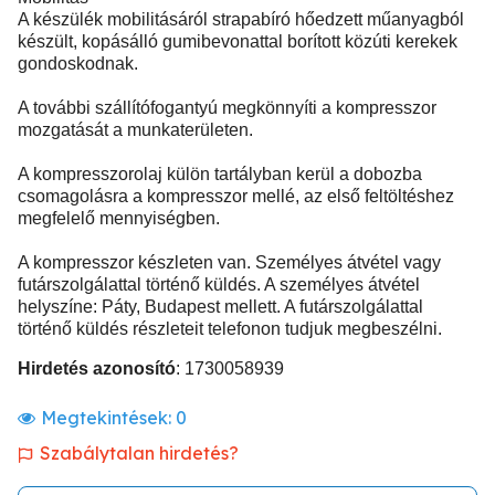
A készülék mobilitásáról strapabíró hőedzett műanyagból
készült, kopásálló gumibevonattal borított közúti kerekek
gondoskodnak.
A további szállítófogantyú megkönnyíti a kompresszor
mozgatását a munkaterületen.
A kompresszorolaj külön tartályban kerül a dobozba
csomagolásra a kompresszor mellé, az első feltöltéshez
megfelelő mennyiségben.
A kompresszor készleten van. Személyes átvétel vagy
futárszolgálattal történő küldés. A személyes átvétel
helyszíne: Páty, Budapest mellett. A futárszolgálattal
történő küldés részleteit telefonon tudjuk megbeszélni.
Hirdetés azonosító
: 1730058939
Megtekintések:
0
Szabálytalan hirdetés?