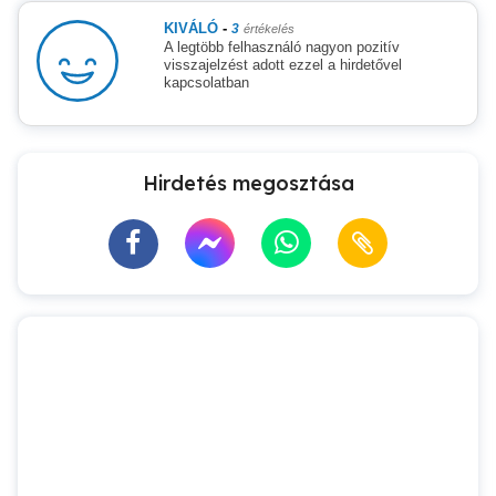
KIVÁLÓ
-
3
értékelés
A legtöbb felhasználó nagyon pozitív
visszajelzést adott ezzel a hirdetővel
kapcsolatban
Hirdetés megosztása