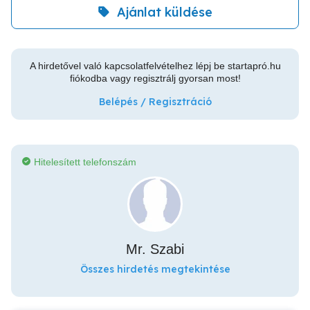
Ajánlat küldése
A hirdetővel való kapcsolatfelvételhez lépj be startapró.hu
fiókodba vagy regisztrálj gyorsan most!
Belépés / Regisztráció
Hitelesített telefonszám
Mr. Szabi
Összes hirdetés megtekintése