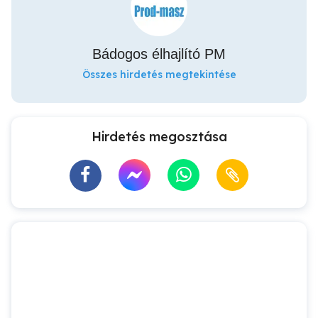
Bádogos élhajlító PM
Összes hirdetés megtekintése
Hirdetés megosztása