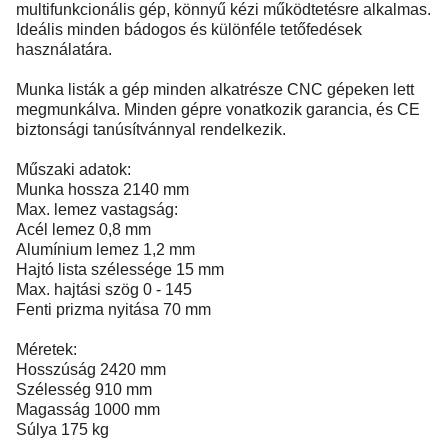
multifunkcionális gép, könnyű kézi működtetésre alkalmas.
Ideális minden bádogos és különféle tetőfedések
használatára.
Munka listák a gép minden alkatrésze CNC gépeken lett
megmunkálva. Minden gépre vonatkozik garancia, és CE
biztonsági tanúsítvánnyal rendelkezik.
Műszaki adatok:
Munka hossza 2140 mm
Max. lemez vastagság:
Acél lemez 0,8 mm
Alumínium lemez 1,2 mm
Hajtó lista szélessége 15 mm
Max. hajtási szög 0 - 145
Fenti prizma nyitása 70 mm
Méretek:
Hosszúság 2420 mm
Szélesség 910 mm
Magasság 1000 mm
Súlya 175 kg