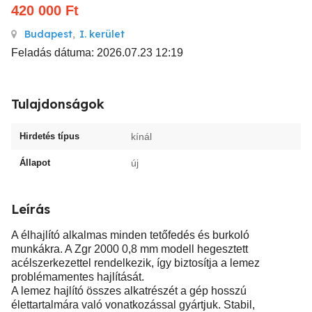
420 000
Ft
Budapest
,
I. kerület
Feladás dátuma: 2026.07.23 12:19
Tulajdonságok
Hirdetés típus
kínál
Állapot
új
Leírás
A élhajlító alkalmas minden tetőfedés és burkoló
munkákra. A Zgr 2000 0,8 mm modell hegesztett
acélszerkezettel rendelkezik, így biztosítja a lemez
problémamentes hajlítását.
A lemez hajlító összes alkatrészét a gép hosszú
élettartalmára való vonatkozással gyártjuk. Stabil,