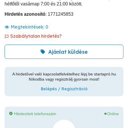
hétfőtől vasárnap 7:00 és 21:00 között.
Hirdetés azonosító
: 1771245853
Megtekintések:
0
Szabálytalan hirdetés?
Ajánlat küldése
A hirdetővel való kapcsolatfelvételhez lépj be startapró.hu
fiókodba vagy regisztrálj gyorsan most!
Belépés / Regisztráció
Hitelesített telefonszám
Online