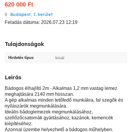
620 000
Ft
Budapest
,
I. kerület
Feladás dátuma: 2026.07.23 12:19
Tulajdonságok
Hirdetés típus
kínál
Leírás
Bádogos élhajlító 2m - Alkalmas 1,2 mm vastag lemez
meghajtására 2140 mm hosszan.
A gép alkalmas minden tetőfedő munkákra, fal szegők és
nyílászárók megmunkálására.
Ideális bádoglemezek megmunkálásához,
szellőzőcsatornák gyártásához, kazánok, kemencék
kiépítéséhez.
Azonnal üzembe helyezhető a bádogos műhelyben.