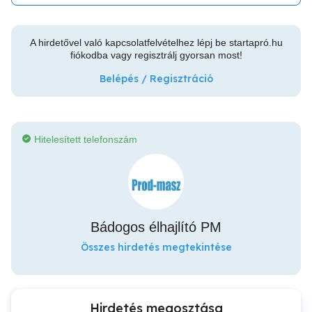
A hirdetővel való kapcsolatfelvételhez lépj be startapró.hu
fiókodba vagy regisztrálj gyorsan most!
Belépés / Regisztráció
Hitelesített telefonszám
Bádogos élhajlító PM
Összes hirdetés megtekintése
Hirdetés megosztása