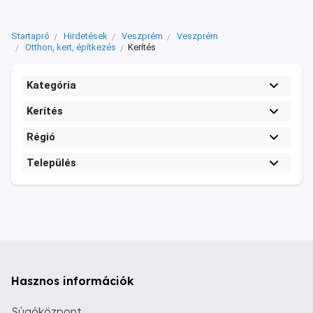
Startapró
Hirdetések
Veszprém
Veszprém
Otthon, kert, építkezés
Kerítés
Kategória
Kerítés
Régió
Település
Hasznos információk
Súgóközpont