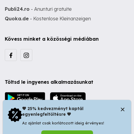
Publi24.ro
- Anunturi gratuite
Quoka.de
- Kostenlose Kleinanzeigen
Kövess minket a közösségi médiában
Töltsd le ingyenes alkalmazásunkat
💖 25% kedvezményt kaptál
egyenlegfeltöltésre 💖
Az ajánlat csak korlátozott ideig érvényes!