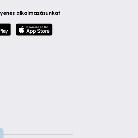
ngyenes alkalmazásunkat