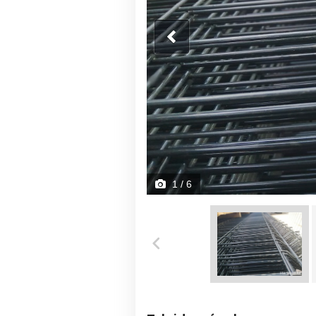
1
/ 6