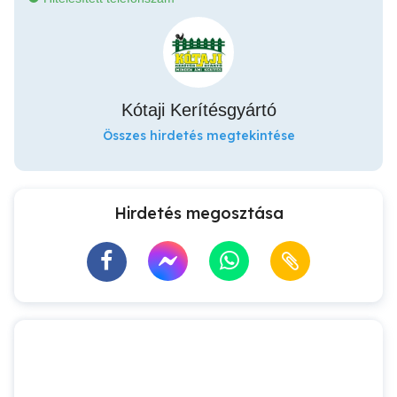
Kótaji Kerítésgyártó
Összes hirdetés megtekintése
Hirdetés megosztása