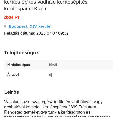
kerítés építés vadháló kerítésépítés
kerítéspanel Kapu
489
Ft
Budapest
,
XIV. kerület
Feladás dátuma: 2026.07.07 09:32
Tulajdonságok
Hirdetés típus
kínál
Állapot
új
Leírás
Vállalunk az ország egész területén vadhálóval, vagy
dróthálóval komplett kerítésépítést 2399 Ft/m áron.
Rengeteg terméket gyártunk a kerítésdróton és