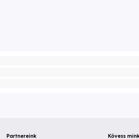
Partnereink
Kövess min