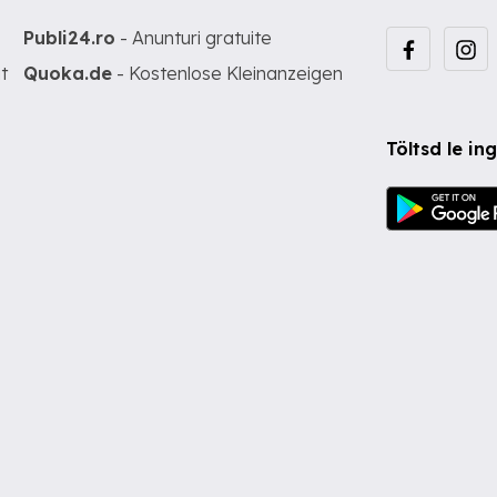
Publi24.ro
- Anunturi gratuite
t
Quoka.de
- Kostenlose Kleinanzeigen
Töltsd le i