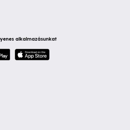
ngyenes alkalmazásunkat