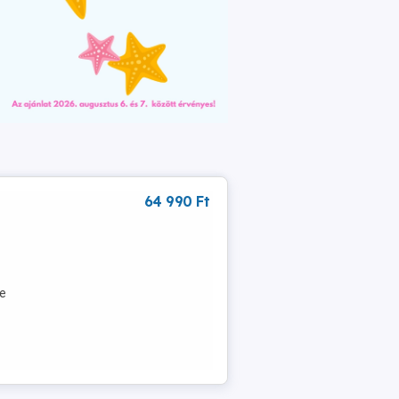
64 990 Ft
Ne