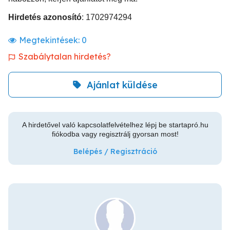
Hirdetés azonosító
: 1702974294
Megtekintések:
0
Szabálytalan hirdetés?
Ajánlat küldése
A hirdetővel való kapcsolatfelvételhez lépj be startapró.hu
fiókodba vagy regisztrálj gyorsan most!
Belépés / Regisztráció