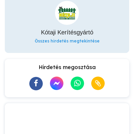
Kótaji Kerítésgyártó
Összes hirdetés megtekintése
Hirdetés megosztása