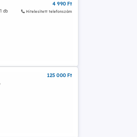
4 990 Ft
1 db
Hitelesített telefonszám
125 000 Ft
,