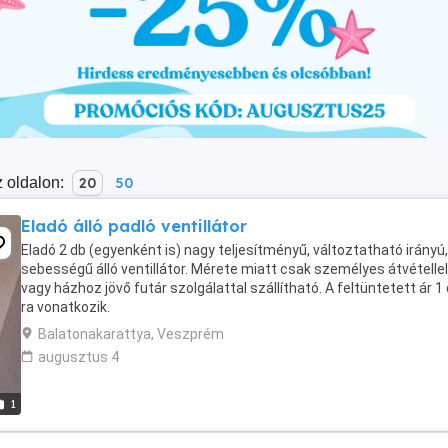
 oldalon:
20
50
Eladó álló padló ventillátor
Eladó 2 db (egyenként is) nagy teljesítményű, változtatható irányú,
sebességű álló ventillátor. Mérete miatt csak személyes átvétellel
vagy házhoz jövő futár szolgálattal szállítható. A feltüntetett ár 1
ra vonatkozik.
Balatonakarattya, Veszprém
augusztus 4
1