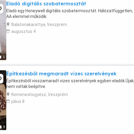
Eladó digitális szobatermosztát
Eladó egy Honeywell digitális szobatermosztát. Hálózatfüggetlen, 
AA elemmel működik.
Balatonakarattya, Veszprém
augusztus 4
1
Építkezésből megmaradt vizes szerelvények
Építkezésből visszamaradt vizes szerelvények egyben eladók.Újak
nem voltak beépítve.
Kemeneshogyész, Veszprém
július 8
3