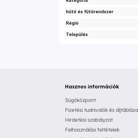
Kategória
hűtő és fűtőrendszer
Régió
Település
Hasznos információk
Súgóközpont
Fizetési tudnivalók és díjtábláza
Hirdetési szabályzat
Felhasználási feltételek