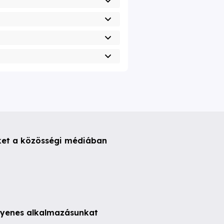
ket a közösségi médiában
ngyenes alkalmazásunkat