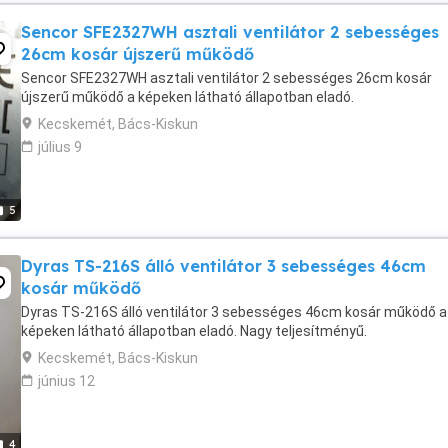
Sencor SFE2327WH asztali ventilátor 2 sebességes
26cm kosár újszerű működő
Sencor SFE2327WH asztali ventilátor 2 sebességes 26cm kosár
újszerű működő a képeken látható állapotban eladó.
Kecskemét, Bács-Kiskun
július 9
5
Dyras TS-216S álló ventilátor 3 sebességes 46cm
kosár működő
Dyras TS-216S álló ventilátor 3 sebességes 46cm kosár működő a
képeken látható állapotban eladó. Nagy teljesítményű.
Kecskemét, Bács-Kiskun
június 12
4