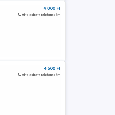
4 000 Ft
Hitelesített telefonszám
4 500 Ft
Hitelesített telefonszám