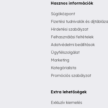
Hasznos információk
Súgóközpont
Fizetési tudnivalók és díjtábláza
Hirdetési szabályzat
Felhasználási feltételek
Adatvédelmi beállítások
Ügyfélszolgálat
Marketing
Kategórialista
Promóciós szabályzat
Extra lehetőségek
Exkluzív kiemelés