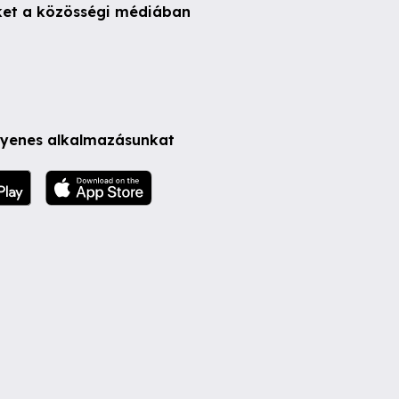
ket a közösségi médiában
ngyenes alkalmazásunkat