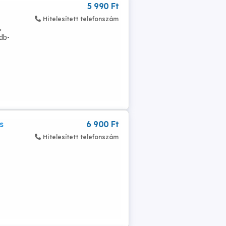
5 990 Ft
Hitelesített telefonszám
,
 db-
s
6 900 Ft
Hitelesített telefonszám