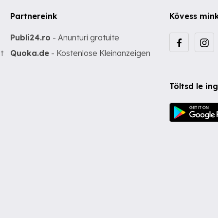
Partnereink
Kövess min
Publi24.ro
- Anunturi gratuite
t
Quoka.de
- Kostenlose Kleinanzeigen
Töltsd le i