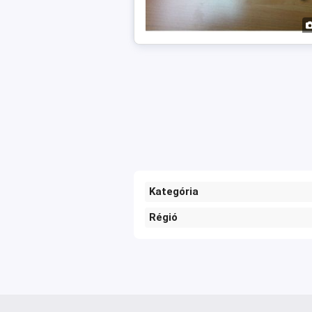
Kategória
Régió