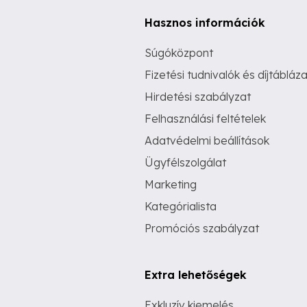
Hasznos információk
Súgóközpont
Fizetési tudnivalók és díjtábláza
Hirdetési szabályzat
Felhasználási feltételek
Adatvédelmi beállítások
Ügyfélszolgálat
Marketing
Kategórialista
Promóciós szabályzat
Extra lehetőségek
Exkluzív kiemelés