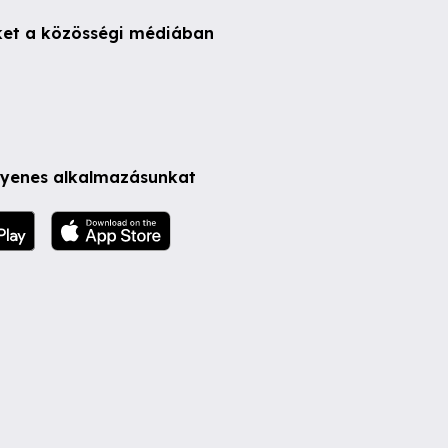
ket a közösségi médiában
ngyenes alkalmazásunkat