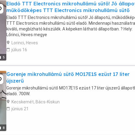
Eladó TTT Electronics mikrohullámú sütő! Jó állapo
működőképes TTT Electronics mikrohullámú sütő
Eladó TTT Electronics mikrohullámú sütő! Jó állapotú, működőké
TTT Electronics mikrohullámú sütő eladó. Mindennapi használatr
kiváló, megbízható készülék. A képeken látható állapotban. ? Hely:
Lőrinci, Heves megye
Lorinci, Heves
július 16
5
Gorenje mikrohullámú sütő MO17E1S ezüst 17 liter
újszerű
Gorenje mikrohullámú sütő MO17E1S ezüst 17 liter újszerű állapo
eladó. 700W.
Kecskemét, Bács-Kiskun
június 21
8