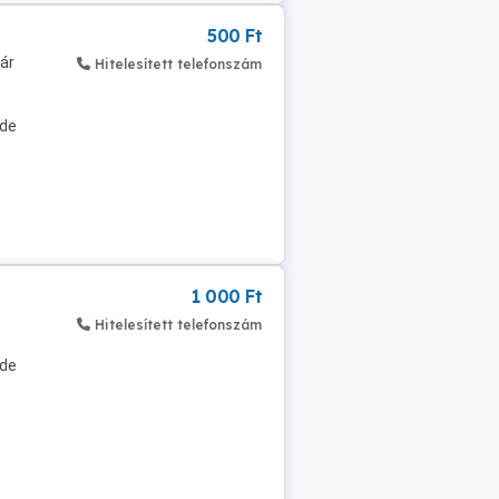
500 Ft
 ár
Hitelesített telefonszám
 de
1 000 Ft
Hitelesített telefonszám
 de