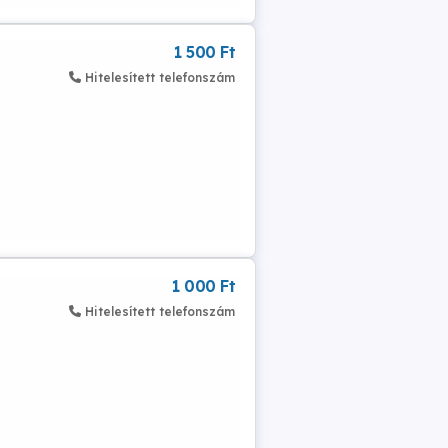
1 500 Ft
Hitelesített telefonszám
1 000 Ft
Hitelesített telefonszám