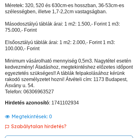
Méretek: 320, 520 és 630cm-es hosszban, 36-53cm-es
szélességben, illetve 1,7-2,2cm vastagságban.
Másodosztályú táblák árai: 1 m2: 1.500,- Forint 1 m3:
75.000,- Forint
Elsőosztályú táblák árai: 1 m2: 2.000,- Forint 1 m3:
100.000,- Forint
Minimum vásárolható mennyiség 0,5m3. Nagytétel esetén
kedvezmény! Átadáshoz, megtekintéshez előzetes időpont
egyeztetés szükséges!! A táblák felpakolásához kérünk
rakodó személyzetet hozni! Átvételi cím: 1173 Budapest,
Ásvány u. 54.
Telefon: 06306963527
Hirdetés azonosító
: 1741102934
Megtekintések:
0
Szabálytalan hirdetés?