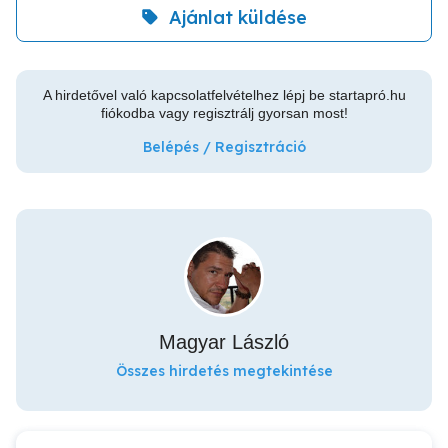
Ajánlat küldése
A hirdetővel való kapcsolatfelvételhez lépj be startapró.hu
fiókodba vagy regisztrálj gyorsan most!
Belépés / Regisztráció
Magyar László
Összes hirdetés megtekintése