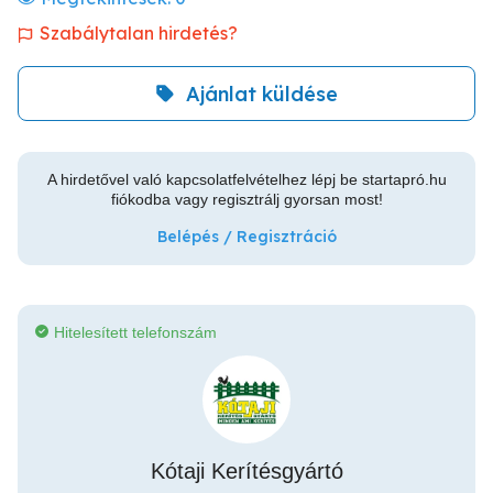
Szabálytalan hirdetés?
Ajánlat küldése
A hirdetővel való kapcsolatfelvételhez lépj be startapró.hu
fiókodba vagy regisztrálj gyorsan most!
Belépés / Regisztráció
Hitelesített telefonszám
Kótaji Kerítésgyártó