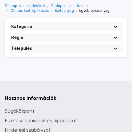
Startapró
Hirdetések
Budapest
II. kerület
Otthon, kert, építkezés
Építőanyag
egyéb építőanyag
Kategória
Régió
Település
Hasznos információk
Súgóközpont
Fizetési tudnivalók és díjtáblázat
Hirdetési szabályzat