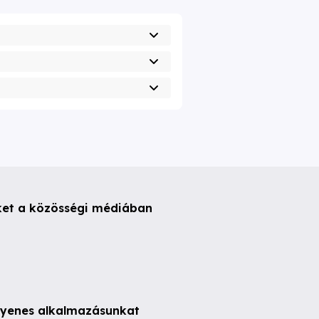
ket a közösségi médiában
ngyenes alkalmazásunkat