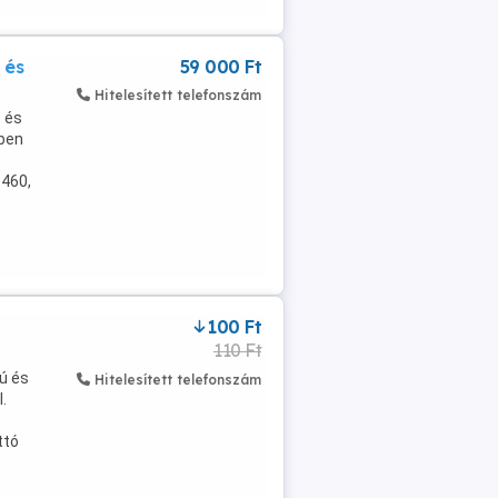
 és
59 000 Ft
Hitelesített telefonszám
 és
ében
.460,
100 Ft
110 Ft
ú és
Hitelesített telefonszám
.
ttó