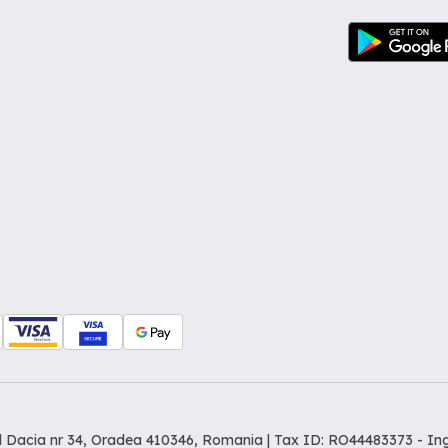
dul Dacia nr 34, Oradea 410346, Romania | Tax ID: RO44483373 -
In