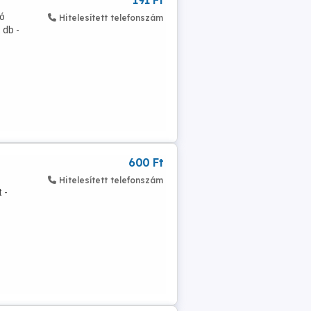
191 Ft
ó
Hitelesített telefonszám
 db -
600 Ft
Hitelesített telefonszám
 -