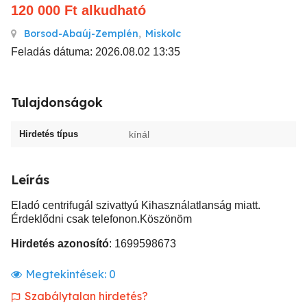
120 000
Ft
alkudható
Borsod-Abaúj-Zemplén
,
Miskolc
Feladás dátuma: 2026.08.02 13:35
Tulajdonságok
Hirdetés típus
kínál
Leírás
Eladó centrifugál szivattyú Kihasználatlanság miatt.
Érdeklődni csak telefonon.Köszönöm
Hirdetés azonosító
: 1699598673
Megtekintések:
0
Szabálytalan hirdetés?