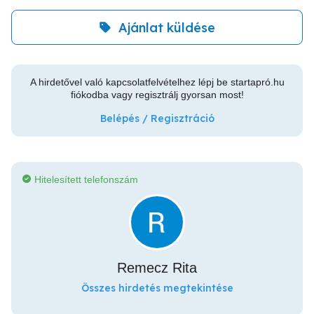
Ajánlat küldése
A hirdetővel való kapcsolatfelvételhez lépj be startapró.hu
fiókodba vagy regisztrálj gyorsan most!
Belépés / Regisztráció
Hitelesített telefonszám
Remecz Rita
Összes hirdetés megtekintése