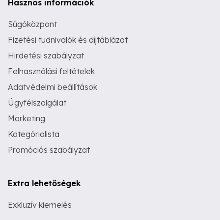
Hasznos információk
Súgóközpont
Fizetési tudnivalók és díjtáblázat
Hirdetési szabályzat
Felhasználási feltételek
Adatvédelmi beállítások
Ügyfélszolgálat
Marketing
Kategórialista
Promóciós szabályzat
Extra lehetőségek
Exkluzív kiemelés