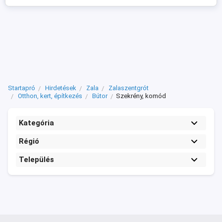
Startapró
Hirdetések
Zala
Zalaszentgrót
Otthon, kert, építkezés
Bútor
Szekrény, komód
Kategória
Régió
Település