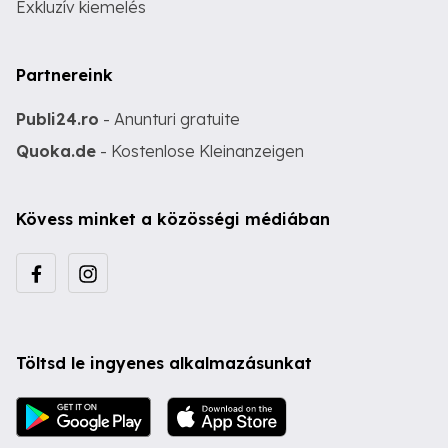
Exkluzív kiemelés
Partnereink
Publi24.ro
- Anunturi gratuite
Quoka.de
- Kostenlose Kleinanzeigen
Kövess minket a közösségi médiában
Töltsd le ingyenes alkalmazásunkat