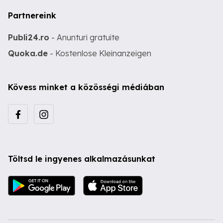
Partnereink
Publi24.ro
- Anunturi gratuite
Quoka.de
- Kostenlose Kleinanzeigen
Kövess minket a közösségi médiában
Töltsd le ingyenes alkalmazásunkat