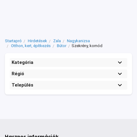
Startapró
Hirdetések
Zala
Nagykanizsa
Otthon, kert, építkezés
Bútor
Szekrény, komód
Kategória
Régió
Település
Hasznos információk