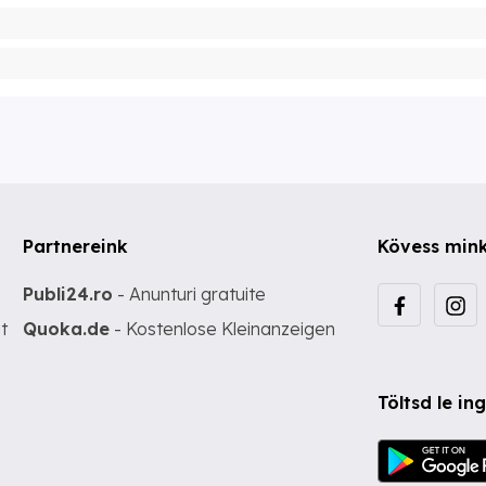
Partnereink
Kövess min
Publi24.ro
- Anunturi gratuite
t
Quoka.de
- Kostenlose Kleinanzeigen
Töltsd le i