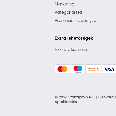
Marketing
Kategórialista
Promóciós szabályzat
Extra lehetőségek
Exkluzív kiemelés
© 2026 Startapró S.R.L. | Bulevar
Apróhirdetés