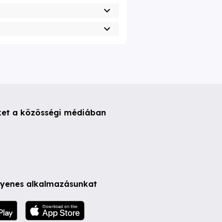
ket a közösségi médiában
ngyenes alkalmazásunkat