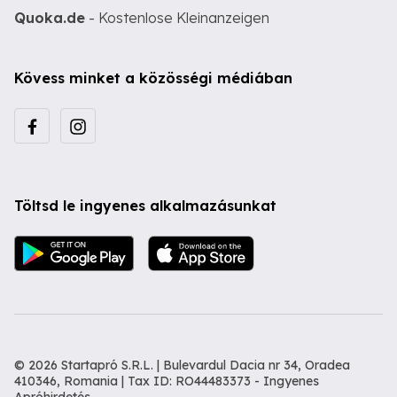
Quoka.de
- Kostenlose Kleinanzeigen
Kövess minket a közösségi médiában
Töltsd le ingyenes alkalmazásunkat
© 2026 Startapró S.R.L. | Bulevardul Dacia nr 34, Oradea
410346, Romania | Tax ID: RO44483373 -
Ingyenes