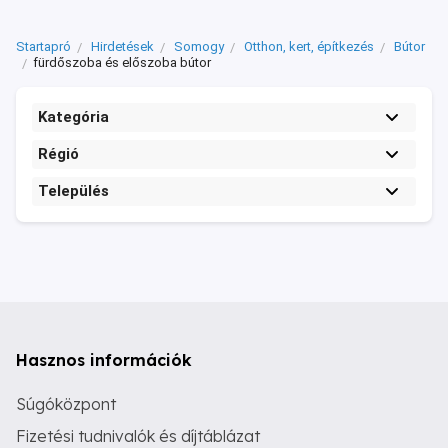
Startapró
Hirdetések
Somogy
Otthon, kert, építkezés
Bútor
fürdőszoba és előszoba bútor
Kategória
Régió
Település
Hasznos információk
Súgóközpont
Fizetési tudnivalók és díjtáblázat