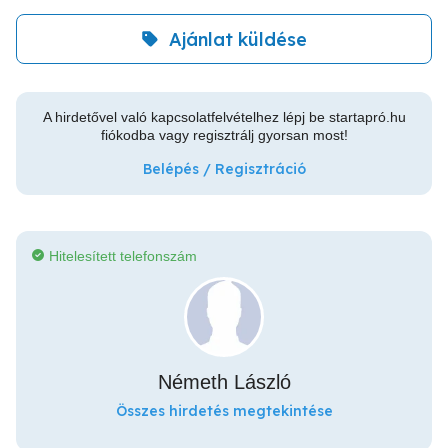
Ajánlat küldése
A hirdetővel való kapcsolatfelvételhez lépj be startapró.hu
fiókodba vagy regisztrálj gyorsan most!
Belépés / Regisztráció
Hitelesített telefonszám
Németh László
Összes hirdetés megtekintése