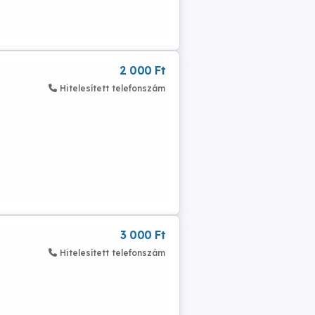
2 000 Ft
Hitelesített telefonszám
3 000 Ft
Hitelesített telefonszám