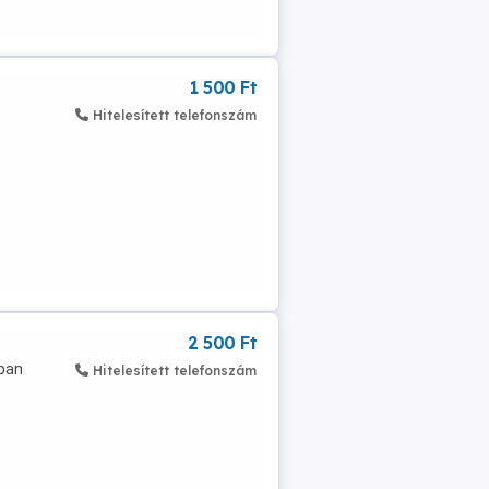
1 500 Ft
Hitelesített telefonszám
2 500 Ft
tban
Hitelesített telefonszám