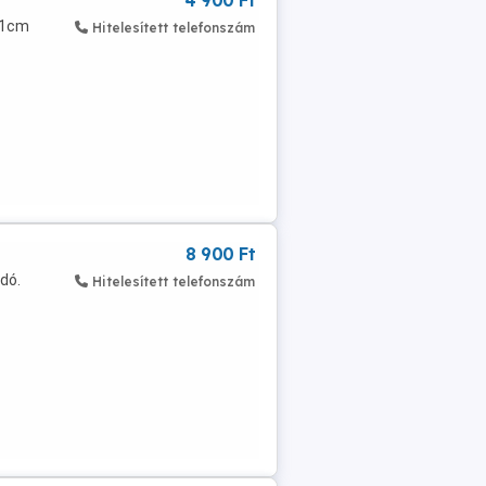
4 900 Ft
 51cm
Hitelesített telefonszám
8 900 Ft
dó.
Hitelesített telefonszám