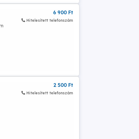
6 900 Ft
Hitelesített telefonszám
cm
2 500 Ft
Hitelesített telefonszám