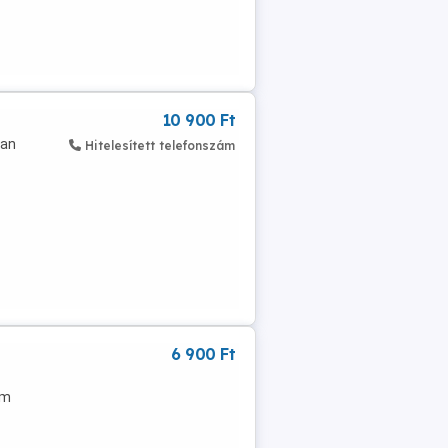
10 900 Ft
ban
Hitelesített telefonszám
6 900 Ft
cm