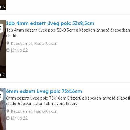
3
1db 4mm edzett üveg polc 53x8,5cm
1db 4mm edzett üveg polc 53x8,5cm a képeken látható állapotban
eladó.
Kecskemét, Bács-Kiskun
június 22
2
6mm edzett üveg polc 73x16cm
6mm edzett üveg polc 73x16cm újszerű a képeken látható állapo
eladó. 6db van az ár 1db-ra vonatkozik!
Kecskemét, Bács-Kiskun
június 22