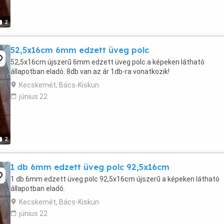
2
52,5x16cm 6mm edzett üveg polc
52,5x16cm újszerű 6mm edzett üveg polc a képeken látható
állapotban eladó. 8db van az ár 1db-ra vonatkozik!
Kecskemét, Bács-Kiskun
június 22
2
1 db 6mm edzett üveg polc 92,5x16cm
1 db 6mm edzett üveg polc 92,5x16cm újszerű a képeken látható
állapotban eladó.
Kecskemét, Bács-Kiskun
június 22