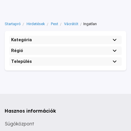
Startapró
Hirdetések
Pest
Vácrátót
Ingatlan
Kategória
Régió
Település
Hasznos információk
Súgóközpont