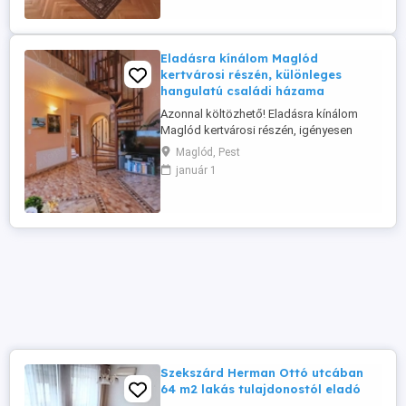
ahonnan részben panorámás kilátás
nyílik. A lakás igény szerint felújítandó, ...
Eladásra kínálom Maglód
kertvárosi részén, különleges
hangulatú családi házama
Azonnal költözhető! Eladásra kínálom
Maglód kertvárosi részén, igényesen
felújított, különleges hangulatú, világos,
Maglód, Pest
keleti fekvésű, 141 nm-es 2 szintes,
január 1
duplakomfortos családi házamat, 527
nm-es telekkel. Minden részlete
igényességet tükröz. A beépített
szekrények, a méretre szabott gépesített
konyhabútor ...
Szekszárd Herman Ottó utcában
64 m2 lakás tulajdonostól eladó