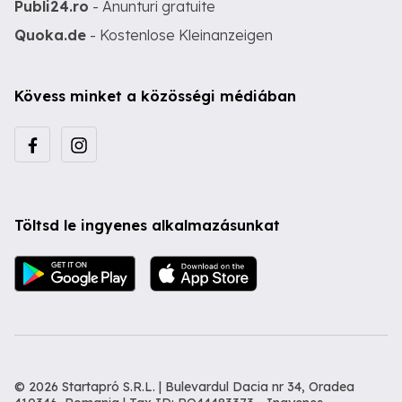
Publi24.ro
- Anunturi gratuite
Quoka.de
- Kostenlose Kleinanzeigen
Kövess minket a közösségi médiában
Töltsd le ingyenes alkalmazásunkat
© 2026 Startapró S.R.L. | Bulevardul Dacia nr 34, Oradea