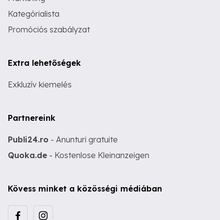
Kategórialista
Promóciós szabályzat
Extra lehetőségek
Exkluzív kiemelés
Partnereink
Publi24.ro
- Anunturi gratuite
Quoka.de
- Kostenlose Kleinanzeigen
Kövess minket a közösségi médiában