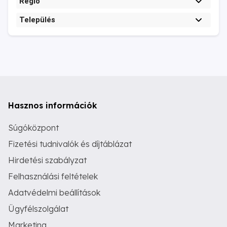
Régió
Település
Hasznos információk
Súgóközpont
Fizetési tudnivalók és díjtáblázat
Hirdetési szabályzat
Felhasználási feltételek
Adatvédelmi beállítások
Ügyfélszolgálat
Marketing