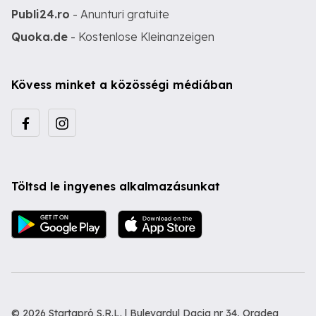
Publi24.ro
- Anunturi gratuite
Quoka.de
- Kostenlose Kleinanzeigen
Kövess minket a közösségi médiában
Töltsd le ingyenes alkalmazásunkat
© 2026 Startapró S.R.L. | Bulevardul Dacia nr 34, Oradea