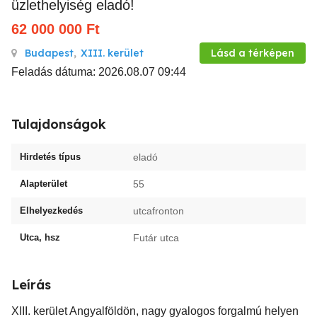
üzlethelyiség eladó!
62 000 000
Ft
Budapest
,
XIII. kerület
Lásd a térképen
Feladás dátuma: 2026.08.07 09:44
Tulajdonságok
Hirdetés típus
eladó
Alapterület
55
Elhelyezkedés
utcafronton
Utca, hsz
Futár utca
Leírás
XIII. kerület Angyalföldön, nagy gyalogos forgalmú helyen