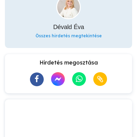
Dévald Éva
Összes hirdetés megtekintése
Hirdetés megosztása