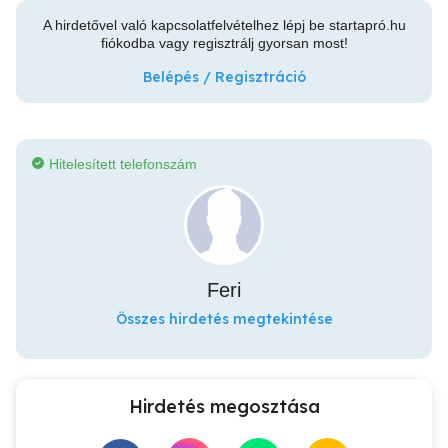
A hirdetővel való kapcsolatfelvételhez lépj be startapró.hu
fiókodba vagy regisztrálj gyorsan most!
Belépés / Regisztráció
Hitelesített telefonszám
Feri
Összes hirdetés megtekintése
Hirdetés megosztása