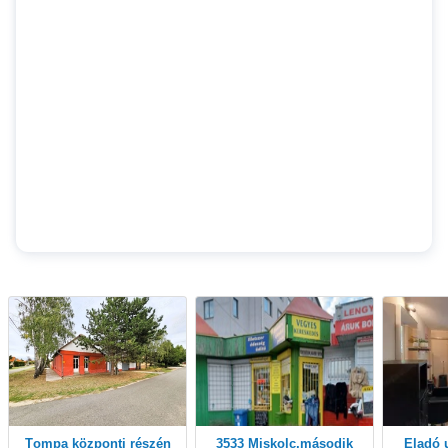
Tompa központi részén
3533 Miskolc,második
Eladó utcai bejáratos,