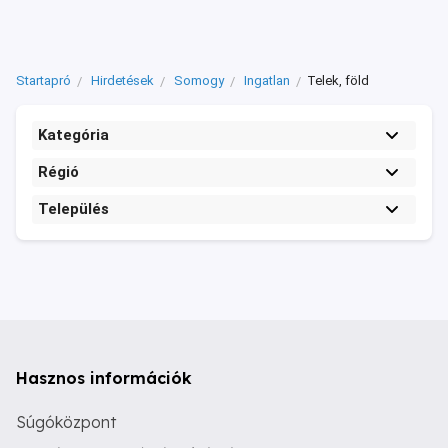
Startapró
Hirdetések
Somogy
Ingatlan
Telek, föld
Kategória
Régió
Település
Hasznos információk
Súgóközpont