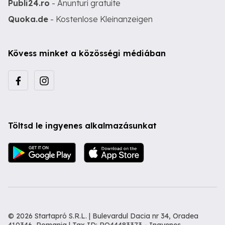
Publi24.ro
- Anunturi gratuite
Quoka.de
- Kostenlose Kleinanzeigen
Kövess minket a közösségi médiában
Töltsd le ingyenes alkalmazásunkat
© 2026 Startapró S.R.L. | Bulevardul Dacia nr 34, Oradea