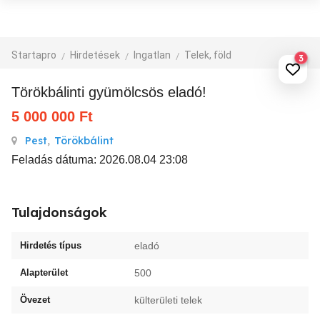
Startapro
Hirdetések
Ingatlan
Telek, föld
3
Törökbálinti gyümölcsös eladó!
5 000 000
Ft
Pest
,
Törökbálint
Feladás dátuma: 2026.08.04 23:08
Tulajdonságok
Hirdetés típus
eladó
Alapterület
500
Övezet
külterületi telek