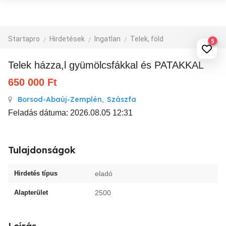
Startapro
Hirdetések
Ingatlan
Telek, föld
5
Telek házza,l gyümölcsfákkal és PATAKKAL
650 000
Ft
Borsod-Abaúj-Zemplén
,
Szászfa
Feladás dátuma: 2026.08.05 12:31
Tulajdonságok
Hirdetés típus
eladó
Alapterület
2500