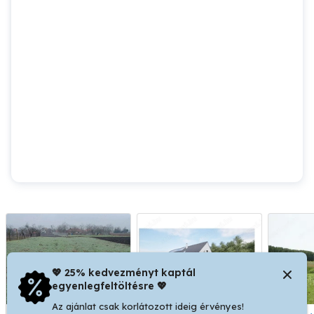
💖 25% kedvezményt kaptál
egyenlegfeltöltésre 💖
Az ajánlat csak korlátozott ideig érvényes!