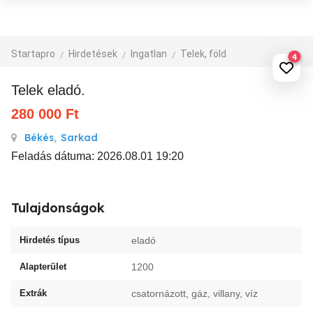
Startapro
Hirdetések
Ingatlan
Telek, föld
4
Telek eladó.
280 000
Ft
Békés
,
Sarkad
Feladás dátuma: 2026.08.01 19:20
Tulajdonságok
Hirdetés típus
eladó
Alapterület
1200
Extrák
csatornázott, gáz, villany, víz