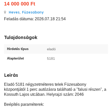
14 000 000
Ft
Heves
,
Füzesabony
Feladás dátuma: 2026.07.18 21:54
Tulajdonságok
Hirdetés típus
eladó
Alapterület
5181
Leírás
Eladó 5181 négyzetméteres telek Füzesabony
központjától 1 perc autózásra található a "falusi részen", a
Kossuth Lajos utcában. Helyrajzi szám: 2046
Beépítés paraméterek: