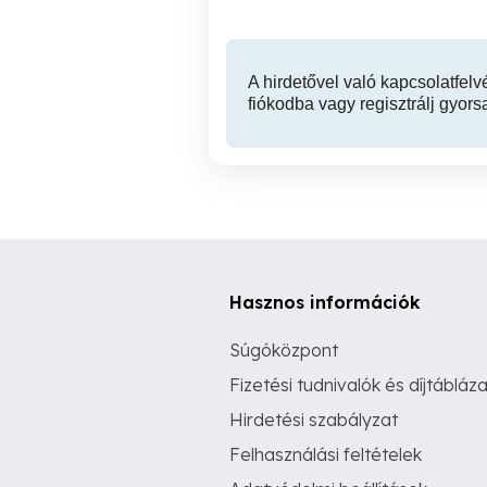
A hirdetővel való kapcsolatfelv
fiókodba vagy regisztrálj gyors
Hasznos információk
Súgóközpont
Fizetési tudnivalók és díjtábláza
Hirdetési szabályzat
Felhasználási feltételek