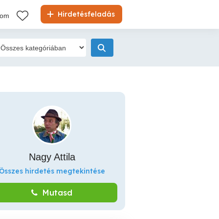
Hirdetésfeladás
kom
Nagy Attila
Összes hirdetés megtekintése
Mutasd