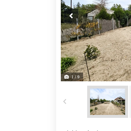
1
/ 9