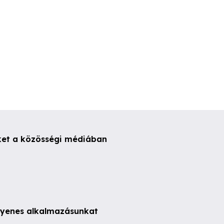
ket a közösségi médiában
ngyenes alkalmazásunkat