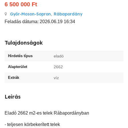
6 500 000
Ft
Győr-Moson-Sopron
,
Rábapordány
Feladás dátuma: 2026.06.19 16:34
Tulajdonságok
Hirdetés típus
eladó
Alapterület
2662
Extrák
víz
Leírás
Eladó 2662 m2-es telek Rábapordányban
- teljesen körbekerített telek