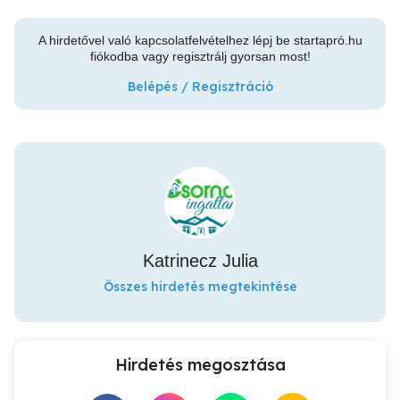
A hirdetővel való kapcsolatfelvételhez lépj be startapró.hu
fiókodba vagy regisztrálj gyorsan most!
Belépés / Regisztráció
Katrinecz Julia
Összes hirdetés megtekintése
Hirdetés megosztása