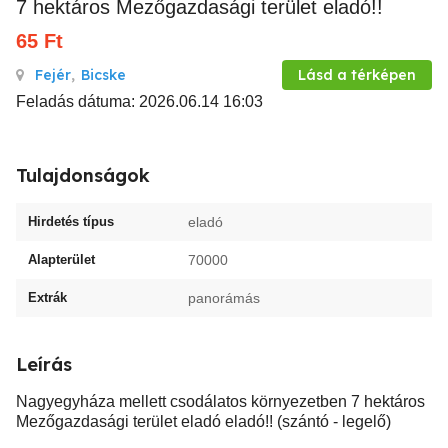
7 hektáros Mezőgazdasági terület eladó!!
65
Ft
Fejér
,
Bicske
Lásd a térképen
Feladás dátuma: 2026.06.14 16:03
Tulajdonságok
Hirdetés típus
eladó
Alapterület
70000
Extrák
panorámás
Leírás
Nagyegyháza mellett csodálatos környezetben 7 hektáros
Mezőgazdasági terület eladó eladó!! (szántó - legelő)