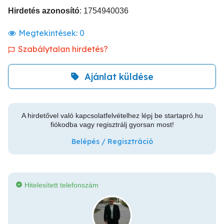
Hirdetés azonosító
: 1754940036
Megtekintések:
0
Szabálytalan hirdetés?
Ajánlat küldése
A hirdetővel való kapcsolatfelvételhez lépj be startapró.hu
fiókodba vagy regisztrálj gyorsan most!
Belépés / Regisztráció
Hitelesített telefonszám